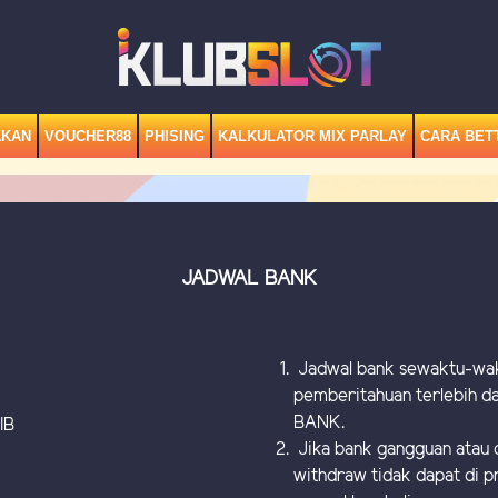
AKAN
VOUCHER88
PHISING
KALKULATOR MIX PARLAY
CARA BET
JADWAL BANK
Jadwal bank sewaktu-wak
pemberitahuan terlebih da
BANK.
IB
Jika bank gangguan atau o
withdraw tidak dapat di 