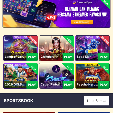
NEW
PROMO
PROMO
NEW
Lamp of Cornucopia
Chinchirorin
Soda Man
PLAY
PLAY
PLAY
NEW
NEW
NEW
2026 GOLDEN GOAL RUSH
Cyber Pinball
Psycho Heroes
PLAY
PLAY
PLAY
SPORTSBOOK
Lihat Semua