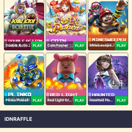
Double Action Roulette
Coin Pusher
Minesweeper Hollywood
PLAY
PLAY
PLAY
Plinko Pinball
Red Light Green Light
Haunted Haven
PLAY
PLAY
PLAY
IDNRAFFLE