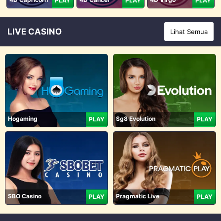
PLAY
PLAY
PLAY
LIVE CASINO
Lihat Semua
Hogaming
Sg8 Evolution
PLAY
PLAY
SBO Casino
Pragmatic Live
PLAY
PLAY