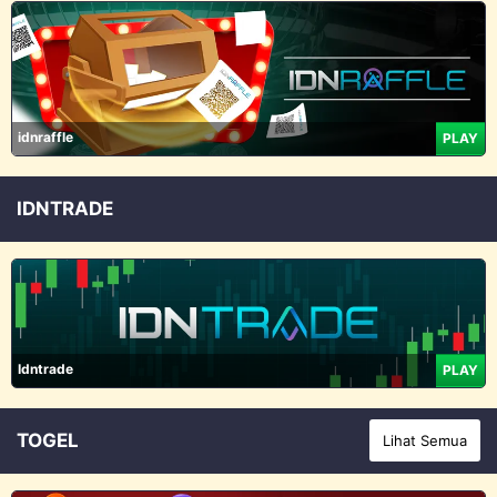
idnraffle
PLAY
IDNTRADE
Idntrade
PLAY
TOGEL
Lihat Semua