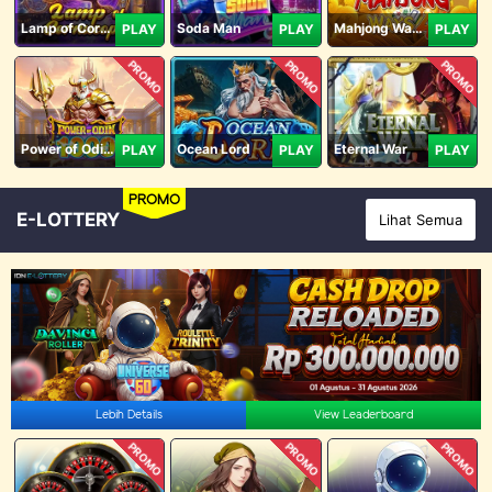
Lamp of Cornucopia
Soda Man
Mahjong Ways IV
PLAY
PLAY
PLAY
PROMO
PROMO
PROMO
Power of Odin 1000
Ocean Lord
Eternal War
PLAY
PLAY
PLAY
PROMO
E-LOTTERY
Lihat Semua
Lebih Details
View Leaderboard
PROMO
PROMO
PROMO