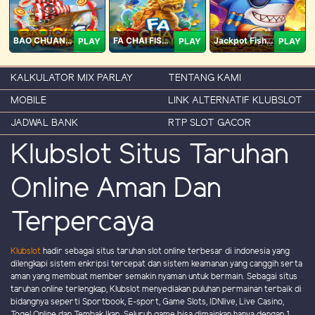
BAO CHUAN FISHING
FA CHAI FISHING
Jackpot Fishing Jili
PLAY
PLAY
PLAY
KALKULATOR MIX PARLAY
TENTANG KAMI
MOBILE
LINK ALTERNATIF KLUBSLOT
JADWAL BANK
RTP SLOT GACOR
Klubslot Situs Taruhan
Online Aman Dan
Terpercaya
Klubslot
hadir sebagai situs taruhan slot online terbesar di indonesia yang
dilengkapi sistem enkripsi tercepat dan sistem keamanan yang canggih serta
aman yang membuat member semakin nyaman untuk bermain. Sebagai situs
taruhan online terlengkap, Klubslot menyediakan puluhan permainan terbaik di
bidangnya seperti Sportbook, E-sport, Game Slots, IDNlive, Live Casino,
Togel Online dan Tembak Ikan. Seluruh game bisa dimainkan hanya dengan 1