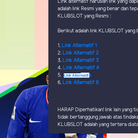
Link alternatif haruslah link yang da
adalah link Resmi yang benar dan tepat
KLUBSLOT yang Resmi :
Berikut adalah link KLUBSLOT yang bi
1.
Link Alternatif 1
2.
Link Alternatif 2
3.
Link Alternatif 3
4.
Link Alternatif 4
5.
Link Alter
natif 
5
6.
Link Alternatif 6
HARAP Diperhatikan! link lain yang t
tidak bertanggung jawab atas tindaka
KLUBSLOT adalah yang tertera diatas