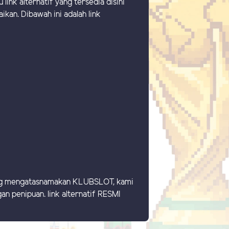
link alternatif yang tersedia disini
ikan. Dibawah ini adalah link
n yang mengatasnamakan KLUBSLOT, kami
n penipuan. link alternatif RESMI