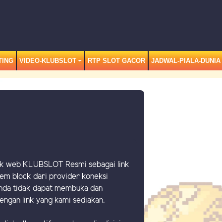
TING
VIDEO-KLUBSLOT
RTP SLOT GACOR
JADWAL-PIALA-DUNIA
link web KLUBSLOT Resmi sebagai link
blem block dari provider koneksi
 anda tidak dapat membuka dan
gan link yang kami sediakan.