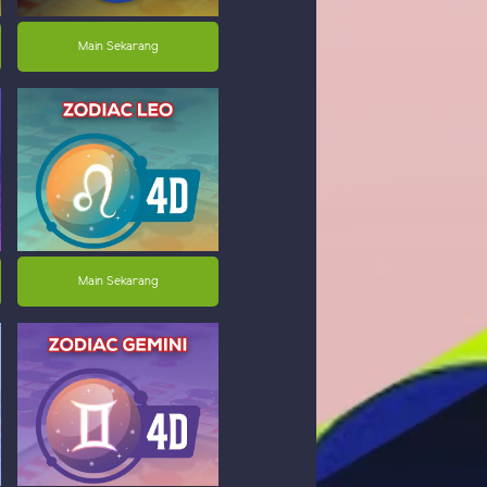
Main Sekarang
Main Sekarang