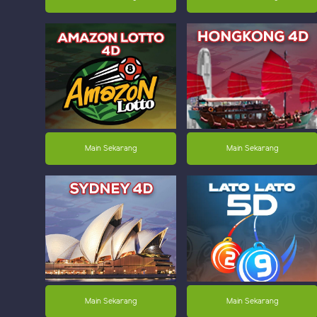
Main Sekarang
Main Sekarang
Main Sekarang
Main Sekarang