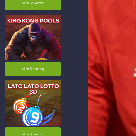
Main Sekarang
Main Sekarang
Main Sekarang