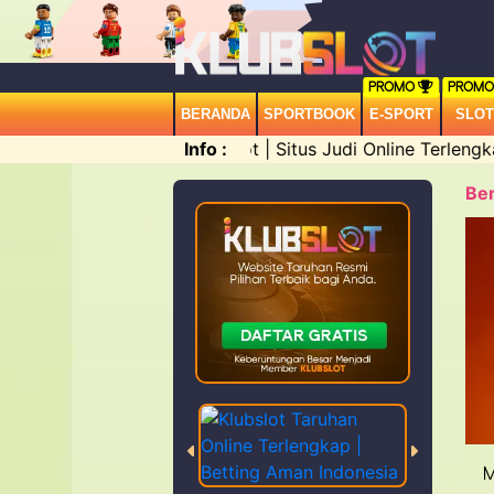
PROMO
PROM
BERANDA
SPORTBOOK
E-SPORT
SLO
 Situs Judi Online Terlengkap & Terpercaya di Indonesia! 
Info :
Be
M