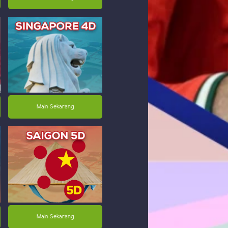
Main Sekarang
Main Sekarang