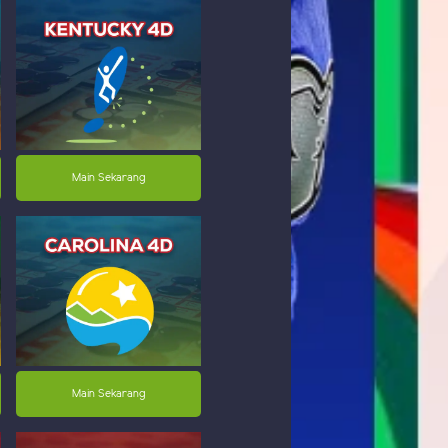
Main Sekarang
Main Sekarang