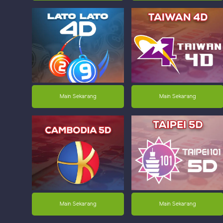
Main Sekarang
Main Sekarang
Main Sekarang
Main Sekarang