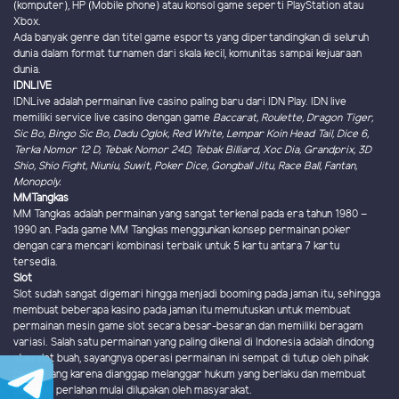
(komputer), HP (Mobile phone) atau konsol game seperti PlayStation atau
Xbox.
Ada banyak genre dan titel game esports yang dipertandingkan di seluruh
dunia dalam format turnamen dari skala kecil, komunitas sampai kejuaraan
dunia.
IDNLIVE
IDNLive adalah permainan live casino paling baru dari IDN Play. IDN live
memiliki service live casino dengan game
Baccarat, Roulette, Dragon Tiger,
Sic Bo, Bingo Sic Bo, Dadu Oglok, Red White, Lempar Koin Head Tail, Dice 6,
Terka Nomor 12 D, Tebak Nomor 24D, Tebak Billiard, Xoc Dia, Grandprix, 3D
Shio, Shio Fight, Niuniu, Suwit, Poker Dice, Gongball Jitu, Race Ball, Fantan,
Monopoly.
MMTangkas
MM Tangkas adalah permainan yang sangat terkenal pada era tahun 1980 –
1990 an. Pada game MM Tangkas menggunkan konsep permainan poker
dengan cara mencari kombinasi terbaik untuk 5 kartu antara 7 kartu
tersedia.
Slot
Slot sudah sangat digemari hingga menjadi booming pada jaman itu, sehingga
membuat beberapa kasino pada jaman itu memutuskan untuk membuat
permainan mesin game slot secara besar-besaran dan memiliki beragam
variasi. Salah satu permainan yang paling dikenal di Indonesia adalah dindong
atau slot buah, sayangnya operasi permainan ini sempat di tutup oleh pihak
berwenang karena dianggap melanggar hukum yang berlaku dan membuat
game ini perlahan mulai dilupakan oleh masyarakat.